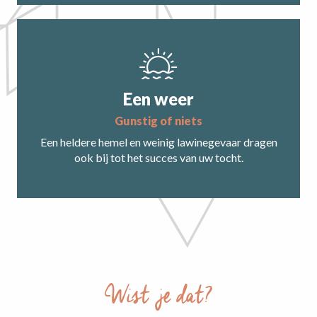
Een weer
gunstig of niets
Een heldere hemel en weinig lawinegevaar dragen
ook bij tot het succes van uw tocht.
Wist je dat?