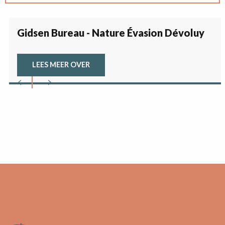
Onze verhuurpunten
Gidsen Bureau - Nature Évasion Dévoluy
Uw gastronomische tussenstop
LEES MEER OVER