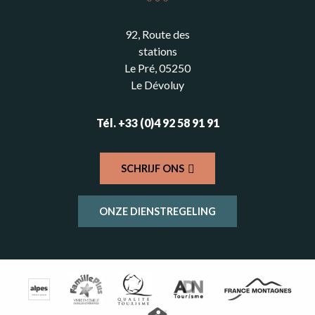
92, Route des
stations
Le Pré, 05250
Le Dévoluy
Tél. +33 (0)4 92 58 91 91
SCHRIJF ONS
ONZE DIENSTREGELING