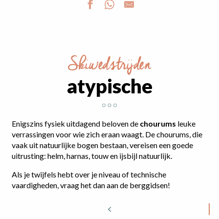
Skiwedstrijden
atypische
Enigszins fysiek uitdagend beloven de
chourums
leuke
verrassingen voor wie zich eraan waagt. De chourums, die
vaak uit natuurlijke bogen bestaan, vereisen een goede
uitrusting: helm, harnas, touw en ijsbijl natuurlijk.
Als je twijfels hebt over je niveau of technische
vaardigheden, vraag het dan aan de berggidsen!