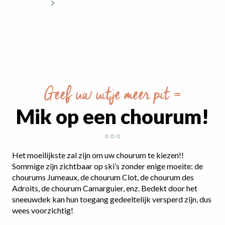
Geef uw uitje meer pit =
Mik op een chourum!
Het moeilijkste zal zijn om uw chourum te kiezen!!
Sommige zijn zichtbaar op ski’s zonder enige moeite: de
chourums Jumeaux, de chourum Clot, de chourum des
Adroits, de chourum Camarguier, enz. Bedekt door het
sneeuwdek kan hun toegang gedeeltelijk versperd zijn, dus
wees voorzichtig!