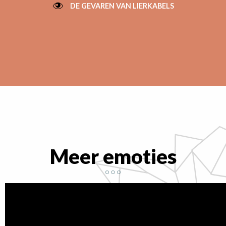
DE GEVAREN VAN LIERKABELS
Meer emoties