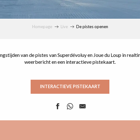
Homepage
Live
De pistes openen
ingstijden van de pistes van Superdévoluy en Joue du Loup in realti
weerbericht en een interactieve pistekaart.
INTERACTIEVE PISTEKAART