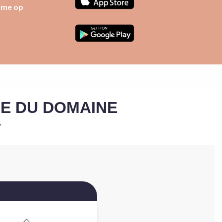
time op