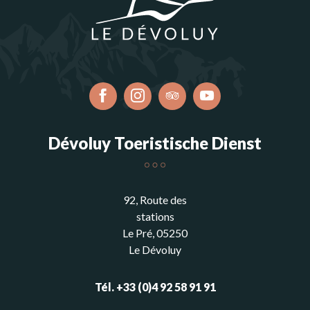
Dévoluy Toeristische Dienst
92, Route des
stations
Le Pré, 05250
Le Dévoluy
Tél. +33 (0)4 92 58 91 91