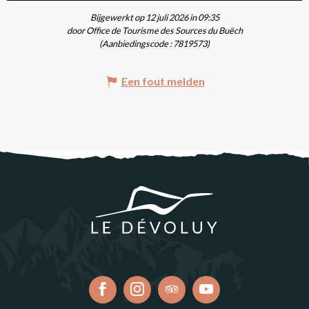
Bijgewerkt op 12 juli 2026 in 09:35
door Office de Tourisme des Sources du Buëch
(Aanbiedingscode :
7819573
)
Een fout melden