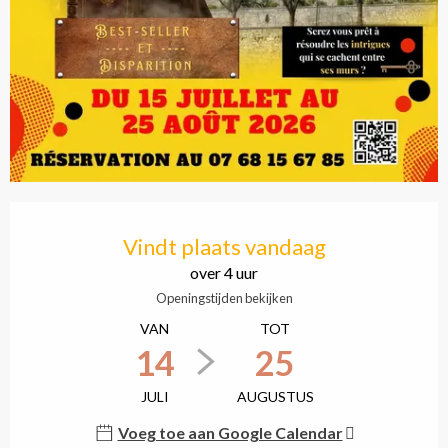
Openingstijden en cont
Vindt plaats vandaag
over 4 uur
Openingstijden bekijken
VAN
TOT
14
25
JULI
AUGUSTUS
Voeg toe aan Google Calendar