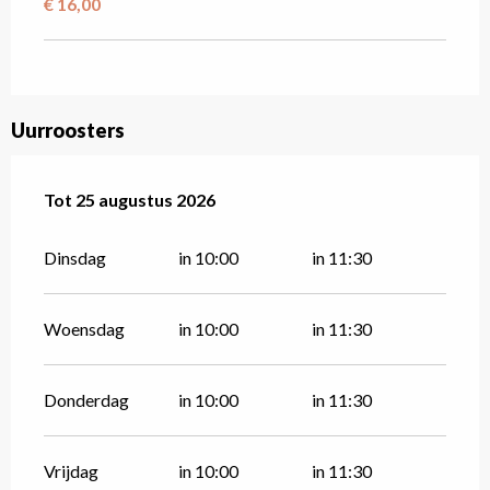
€ 16,00
Uurroosters
Vanaf
Tot
25 augustus 2026
14 juli 2026
tot
25 augustus 2026
Dinsdag
in 10:00
in 11:30
Woensdag
in 10:00
in 11:30
Donderdag
in 10:00
in 11:30
Vrijdag
in 10:00
in 11:30