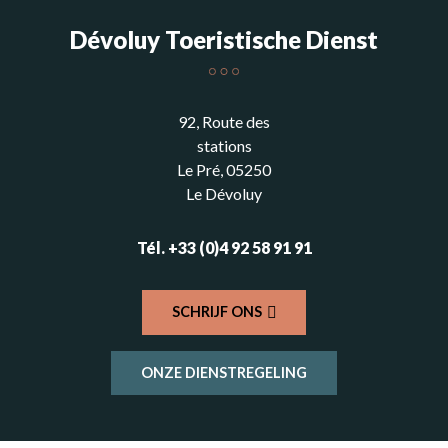
Dévoluy Toeristische Dienst
92, Route des
stations
Le Pré, 05250
Le Dévoluy
Tél. +33 (0)4 92 58 91 91
SCHRIJF ONS
ONZE DIENSTREGELING