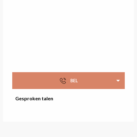
BEL
Gesproken talen
Gesproken talen