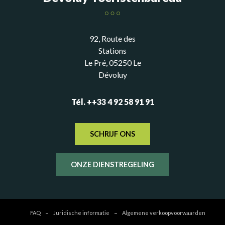
92, Route des
Stations
Le Pré, 05250 Le
Dévoluy
Tél. ++33 4 92 58 91 91
SCHRIJF ONS
ONZE DIENSTREGELING
FAQ
Juridische informatie
Algemene verkoopvoorwaarden