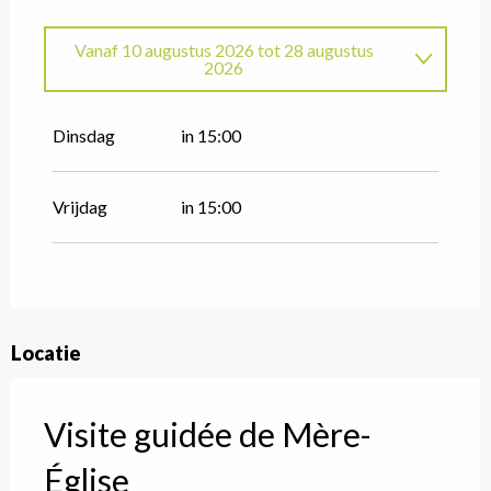
Vanaf
10 augustus 2026
tot
28 augustus
2026
Vanaf
7 juli 2026
tot
21 juli 2026
Dinsdag
in 15:00
Vrijdag 24 juli 2026
Vrijdag
in 15:00
Vanaf
28 juli 2026
tot
31 juli 2026
Locatie
Visite guidée de Mère-
Église