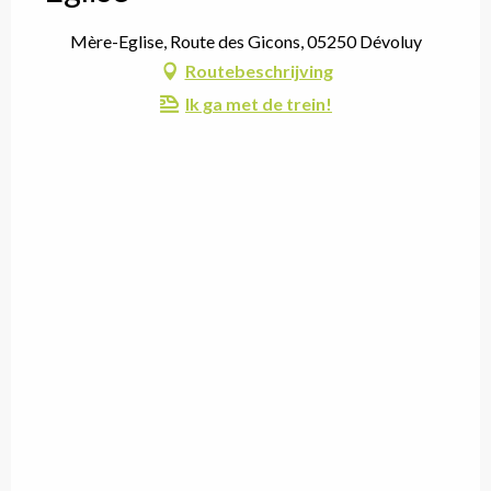
Mère-Eglise, Route des Gicons, 05250 Dévoluy
Routebeschrijving
Ik ga met de trein!