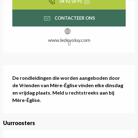
04 92 58 91
▒▒
CONTACTEER ONS
www.ledevoluy.com
Beschrijving
De rondleidingen die worden aangeboden door 
de Vrienden van Mère-Église vinden elke dinsdag 
en vrijdag plaats. Meld u rechtstreeks aan bij 
Mère-Église.
Uurroosters