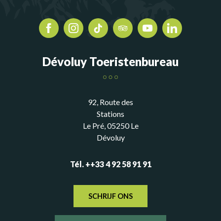
Dévoluy Toeristenbureau
92, Route des
Stations
Le Pré, 05250 Le
Dévoluy
Tél. ++33 4 92 58 91 91
SCHRIJF ONS