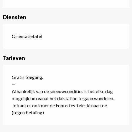
Diensten
Oriëntatietafel
Tarieven
Gratis toegang.
—
Afhankelijk van de sneeuwcondities is het elke dag
mogelijk om vanaf het dalstation te gaan wandelen.
Je kunt er ook met de Fontettes-teleski naartoe
(tegen betaling).