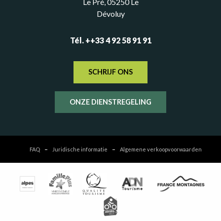
Le Pré, 05250 Le
Dévoluy
Tél. ++33 4 92 58 91 91
SCHRIJF ONS
ONZE DIENSTREGELING
FAQ
Juridische informatie
Algemene verkoopvoorwaarden