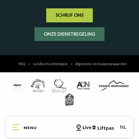
SCHRIJF ONS
ONZE DIENSTREGELING
FAQ
Juridische informatie
Algemene verkoopvoorwaarden
NL
Live
Liftpas
MENU