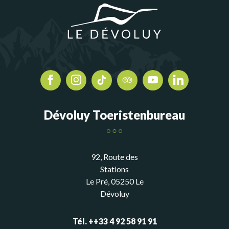
Dévoluy Toeristenbureau
92, Route des
Stations
Le Pré, 05250 Le
Dévoluy
Tél. ++33 4 92 58 91 91