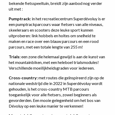
bekende fietsspeeltuin, breidt zijn aanbod nog verder
uit met :
Pumptrack:
in
het recreatiecentrum Superdévoluy is er
een pumptrackparcours waar fietsers van alle niveaus,
skeeleraars en scooters deze leuke sport kunnen
uitproberen: link hobbels en holtes om snelheid te
maken en race over een blauw parcours en een rood
parcours, met een totale lengte van 255 m!
Trials:
een zone die helemaal gewijd is aan de kunst van
het mountainbiken, met een heleboel trialsmodules!
Verschillende moeilijkheidsgraden voor iedereen.
Cross-country:
met routes die geïnspireerd zijn op de
nationale wedstrijd die in 2022 in Superdévoluy wordt
gehouden, is het cross-country MTB parcours
toegankelijk voor alle fietsers, zowel beginners als
gevorderden. Een mooie gelegenheid om het bos van
Dévoluy op een leuke manier te verkennen!