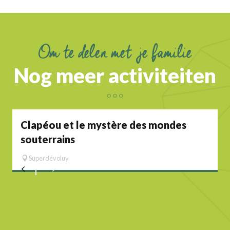
Om te delen met je familie
Nog meer activiteiten
Clapéou et le mystère des mondes
souterrains
Superdévoluy