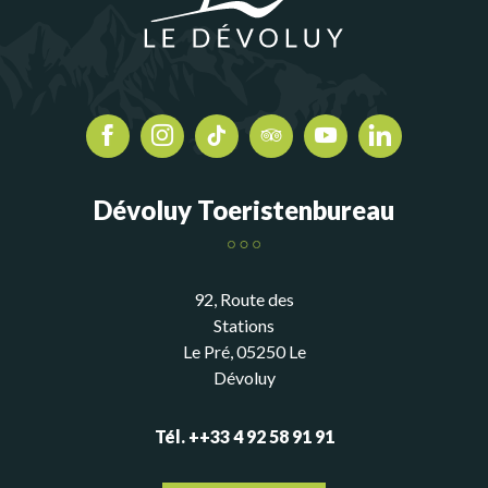
Dévoluy Toeristenbureau
92, Route des
Stations
Le Pré, 05250 Le
Dévoluy
Tél. ++33 4 92 58 91 91