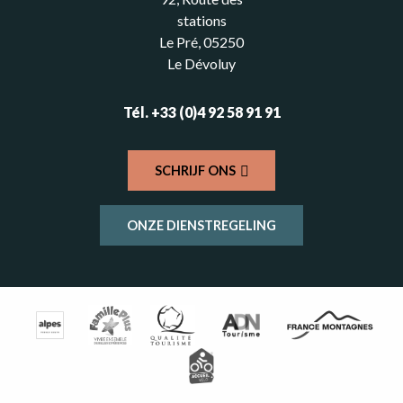
stations
Le Pré, 05250
Le Dévoluy
Tél. +33 (0)4 92 58 91 91
SCHRIJF ONS
ONZE DIENSTREGELING