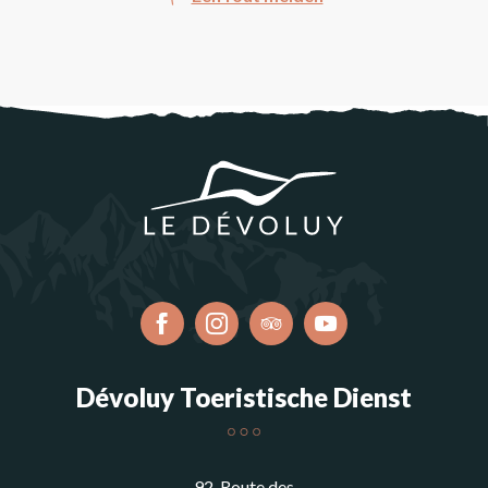
Dévoluy Toeristische Dienst
92, Route des