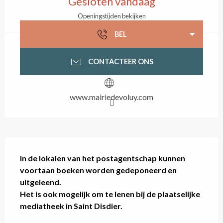
Gesloten vandaag
Openingstijden bekijken
BEL
CONTACTEER ONS
www.mairiedevoluy.com
Beschrijving
In de lokalen van het postagentschap kunnen 
voortaan boeken worden gedeponeerd en 
uitgeleend.

Het is ook mogelijk om te lenen bij de plaatselijke 
mediatheek in Saint Disdier.