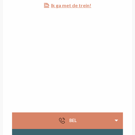
Ik ga met de trein!
BEL