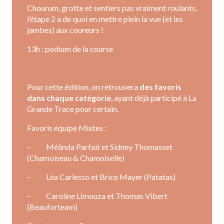
Chourum, grotte et sentiers pas vraiment roulants,
l’étape 2 a de quoi en mettre plein la vue (et les
jambes) aux coureurs !
13h : podium de la course
Pour cette édition, on retrouvera
des favoris
dans chaque catégorie
, ayant déjà participé à La
Grande Trace pour certain.
Favoris équipe Mixtes :
– Mélinda Parfait et Sidney Thomasset
(Chamoiseau & Chamoiselle)
– Léa Carlesso et Brice Mayer (Patatas)
– Caroline Limouza et Thomas Vibert
(Beauforteam)