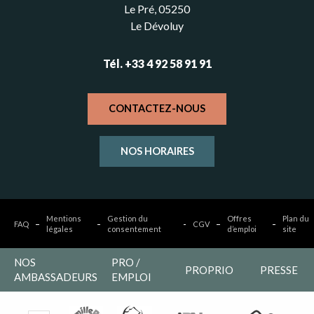
Le Pré, 05250
Le Dévoluy
Tél. +33 4 92 58 91 91
CONTACTEZ-NOUS
NOS HORAIRES
Mentions
Gestion du
Offres
Plan du
FAQ
CGV
légales
consentement
d’emploi
site
NOS
PRO /
PROPRIO
PRESSE
AMBASSADEURS
EMPLOI