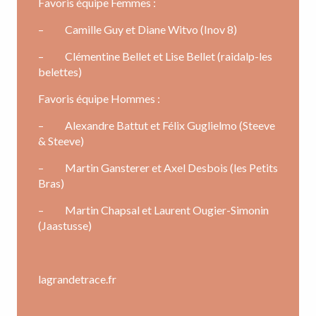
Favoris équipe Femmes :
– Camille Guy et Diane Witvo (Inov 8)
– Clémentine Bellet et Lise Bellet (raidalp-les
belettes)
Favoris équipe Hommes :
– Alexandre Battut et Félix Guglielmo (Steeve
& Steeve)
– Martin Gansterer et Axel Desbois (les Petits
Bras)
– Martin Chapsal et Laurent Ougier-Simonin
(Jaastusse)
lagrandetrace.fr