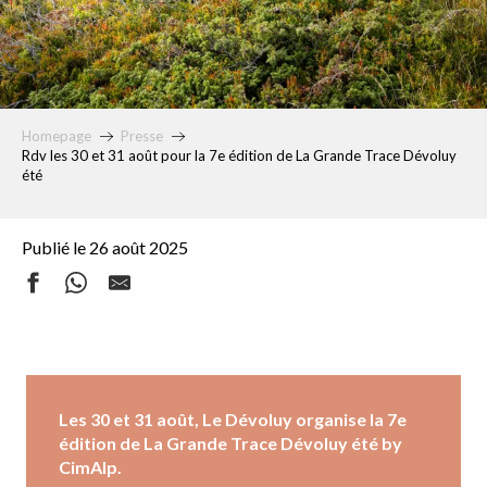
Homepage
Presse
Rdv les 30 et 31 août pour la 7e édition de La Grande Trace Dévoluy
été
Publié le 26 août 2025
Les 30 et 31 août, Le Dévoluy organise la 7e
édition de La Grande Trace Dévoluy été by
CimAlp.