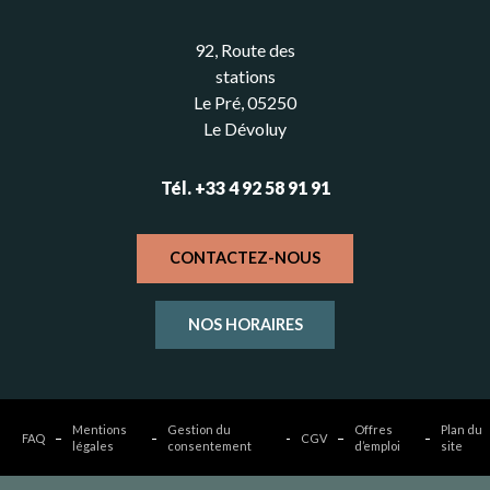
92, Route des
stations
Le Pré, 05250
Le Dévoluy
Tél. +33 4 92 58 91 91
CONTACTEZ-NOUS
NOS HORAIRES
Mentions
Gestion du
Offres
Plan du
FAQ
CGV
légales
consentement
d’emploi
site