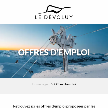
principal
OFFRES D'EMPLOI
Homepage
Offres d’emploi
Retrouvez ici les offres d’emploi proposées par les