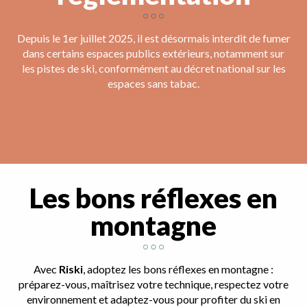
Depuis le 1er juillet 2025, il est désormais interdit de fumer
dans certains espaces publics extérieurs, notamment sur
les pistes de ski, conformément au décret national sur les
espaces sans tabac.
Les bons réflexes en
montagne
Avec
Riski
, adoptez les bons réflexes en montagne :
préparez-vous, maîtrisez votre technique, respectez votre
environnement et adaptez-vous pour profiter du ski en