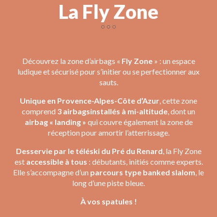
La Fly Zone
Découvrez la zone d’airbags «
Fly Zone
» : un espace
ludique et sécurisé pour s’initier ou se perfectionner aux
sauts.
Unique en Provence-Alpes-Côte d’Azur
, cette zone
comprend
3 airbags
installés à mi-altitude
, dont un
airbag « landing »
qui couvre également la zone de
réception pour amortir l’atterrissage.
Desservie par le téléski du Pré du Renard
, la Fly Zone
est
accessible à tous
: débutants, initiés comme experts.
Elle s’accompagne d’un
parcours type banked slalom
, le
long d’une piste bleue.
À vos spatules !