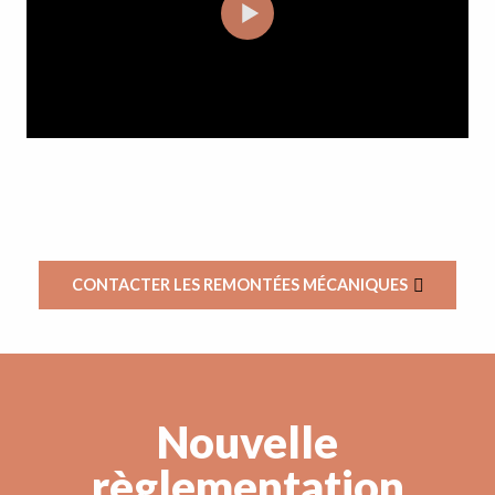
CONTACTER LES REMONTÉES MÉCANIQUES
Nouvelle
règlementation