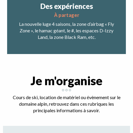
Des expériences
à partager
La nouvelle luge 4 saisons, la zone d’airbag « Fly
Zone », le hamac géant, le #, les espaces D-Izzy
Land, la zone Black Ram, etc.
Je m'organise
Cours de ski, location de matériel ou évènement sur le
domaine alpin, retrouvez dans ces rubriques les
principales informations à savoir.