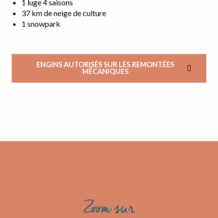
1 luge 4 saisons
37 km de neige de culture
1 snowpark
ENGINS AUTORISÉS SUR LES REMONTÉES
MÉCANIQUES
Zoom sur