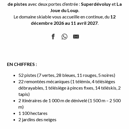
de pistes
avec deux portes d’entrée :
Superdévoluy
et
La
Joue du Loup
.
Le domaine skiable vous accueille en continue, du
12
décembre 2026 au 11 avril 2027
.
EN CHIFFRES :
52 pistes (7 vertes, 28 bleues, 11 rouges, 5 noires)
22 remontées mécaniques (1 télémix, 4 télésièges
débrayables, 1 télésiège à pinces fixes, 14 téléskis, 2
tapis)
2 itinéraires de 1 000 m de dénivelé (1 500 m – 2 500
m)
1 100 hectares
2 jardins des neiges