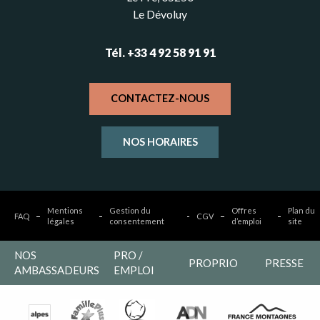
Le Dévoluy
Tél. +33 4 92 58 91 91
CONTACTEZ-NOUS
NOS HORAIRES
Mentions
Gestion du
Offres
Plan du
FAQ
CGV
légales
consentement
d’emploi
site
NOS
PRO /
PROPRIO
PRESSE
AMBASSADEURS
EMPLOI