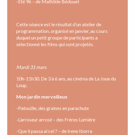
-Eté 96 – de Mathilde Bédouet
Cette séance est le résultat d’un atelier de
programmation, organisé en janvier, au cours
duquel un petit groupe de participants a
sélectionné les films qui sont projetés.
Mardi 31 mars
10h-11h30. De 3 à 6 ans, au cinéma de La Joue du
Loup.
Mon jardin merveilleux
-Patouille, des graines en parachute
-L’arroseur arrosé – des Frères Lumière
-Que li passa al cel ? – de Irene Iborra