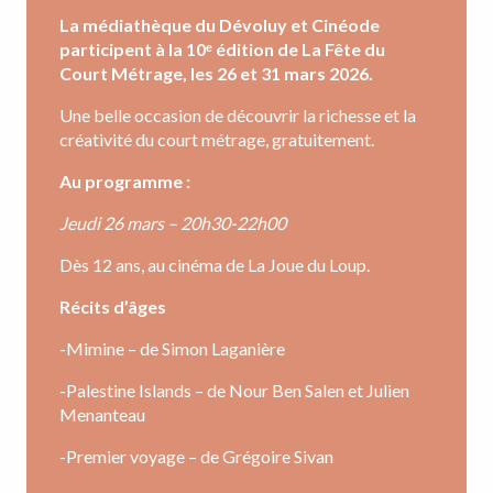
La médiathèque du Dévoluy et Cinéode
participent à la 10ᵉ édition de La Fête du
Court Métrage, les 26 et 31 mars 2026.
Une belle occasion de découvrir la richesse et la
créativité du court métrage, gratuitement.
Au programme :
Jeudi 26 mars – 20h30-22h00
Dès 12 ans, au cinéma de La Joue du Loup.
Récits d’âges
-Mimine – de Simon Laganière
-Palestine Islands – de Nour Ben Salen et Julien
Menanteau
-Premier voyage – de Grégoire Sivan