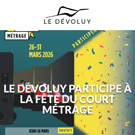
principal
LE DÉVOLUY PARTICIPE À
LA FÊTE DU COURT
MÉTRAGE