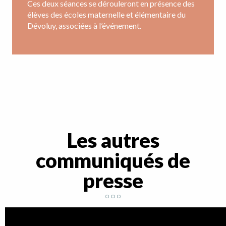
Ces deux séances se dérouleront en présence des
élèves des écoles maternelle et élémentaire du
Dévoluy, associées à l’événement.
Les autres
communiqués de
presse