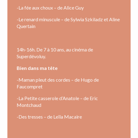
-La fée aux choux – de Alice Guy
-Le renard minuscule – de Sylwia Szkiladz et Aline
Quertain
14h-16h. De 7 à 10 ans, au cinéma de
Superdévoluy.
Bien dans ma tête
-Maman pleut des cordes – de Hugo de
Faucompret
-La Petite casserole d’Anatole – de Eric
Montchaud
-Des tresses – de Leïla Macaire