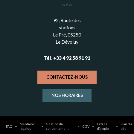
92, Route des
stations
Le Pré, 05250
Le Dévoluy
Tél. +33 4 92 58 91 91
CONTACTEZ-NOUS
NOS HORAIRES
Mentions
Gestion du
Offres
Plan du
FAQ
CGV
légales
consentement
d’emploi
site