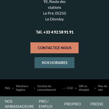
92, Route des
stations
Le Pré, 05250
Le Dévoluy
Tél. +33 4 92 58 91 91
CONTACTEZ-NOUS
NOS HORAIRES
Mentions
Gestion du
Offres
Plan du
FAQ
CGV
légales
consentement
d’emploi
site
NOS
PRO /
PROPRIO
PRESSE
AMBASSADEURS
EMPLOI