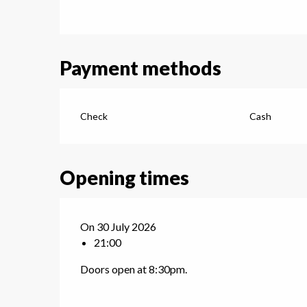
Payment methods
Check
Cash
Opening times
On 30 July 2026
21:00
G
Doors open at 8:30pm.