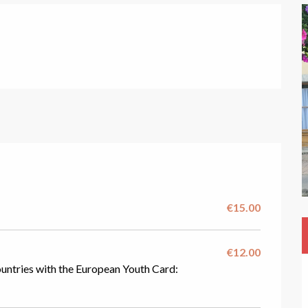
€15.00
€12.00
ountries with the European Youth Card: