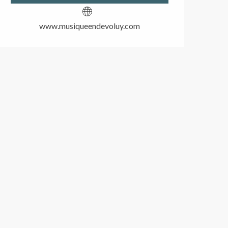
www.musiqueendevoluy.com