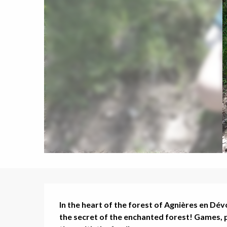
Description
In the heart of the forest of Agnières en Dévo
the secret of the enchanted forest! Games, pu