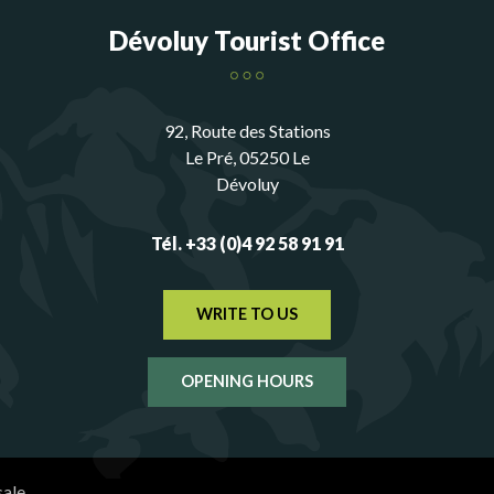
Dévoluy Tourist Office
92, Route des Stations
Le Pré, 05250 Le
Dévoluy
Tél. +33 (0)4 92 58 91 91
WRITE TO US
OPENING HOURS
sale