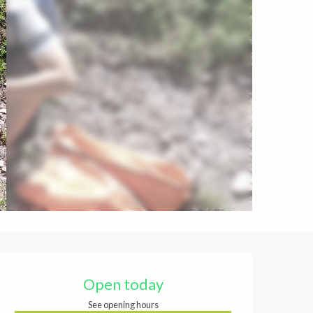
Opening hours & contact de
Open today
See opening hours