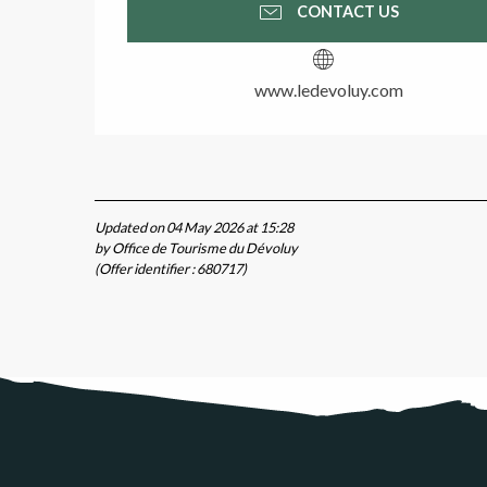
CONTACT US
www.ledevoluy.com
Updated on 04 May 2026 at 15:28
by Office de Tourisme du Dévoluy
(Offer identifier :
680717
)