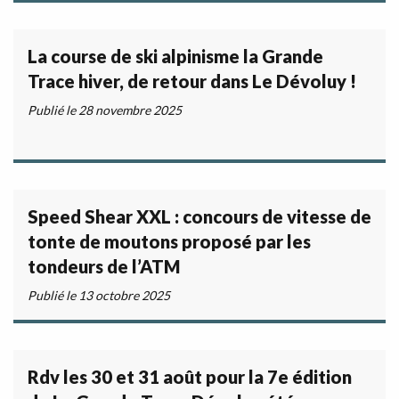
La course de ski alpinisme la Grande
Trace hiver, de retour dans Le Dévoluy !
Publié le 28 novembre 2025
Speed Shear XXL : concours de vitesse de
tonte de moutons proposé par les
tondeurs de l’ATM
Publié le 13 octobre 2025
,
ce
sme
Rdv les 30 et 31 août pour la 7e édition