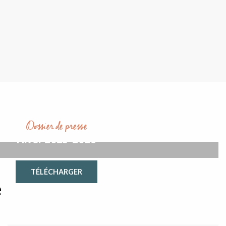
Dossier de presse
Hiver 2025-2026
TÉLÉCHARGER
e