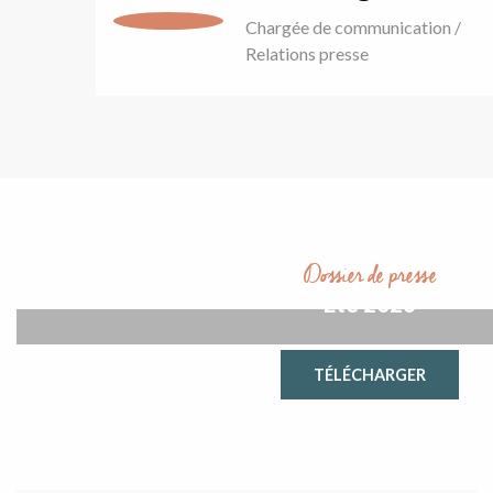
Chargée de communication /
Relations presse
Dossier de presse
Été 2026
TÉLÉCHARGER