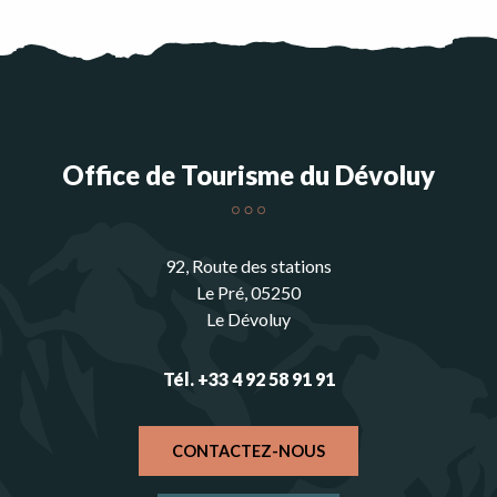
Office de Tourisme du Dévoluy
92, Route des stations
Le Pré, 05250
Le Dévoluy
Tél. +33 4 92 58 91 91
CONTACTEZ-NOUS