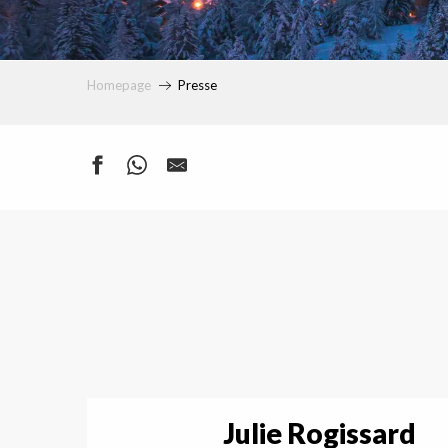
Homepage
Presse
uy
Julie Rogissard