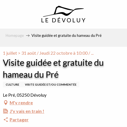
principal
Homepage
Visite guidée et gratuite du hameau du Pré
1 juillet > 31 août / Jeudi 22 octobre à 10:00 / ...
Visite guidée et gratuite du
hameau du Pré
CULTURE
VISITE GUIDÉE ET/OU COMMENTÉE
Le Pré, 05250 Dévoluy
M'y rendre
J'y vais en train !
Partager