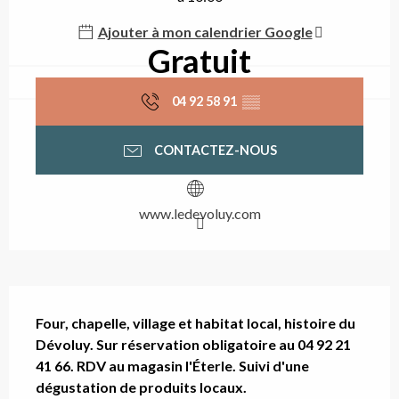
Ajouter à mon calendrier Google
Gratuit
04 92 58 91
▒▒
CONTACTEZ-NOUS
www.ledevoluy.com
Description
Four, chapelle, village et habitat local, histoire du 
Dévoluy. Sur réservation obligatoire au 04 92 21 
41 66. RDV au magasin l'Éterle. Suivi d'une 
dégustation de produits locaux.