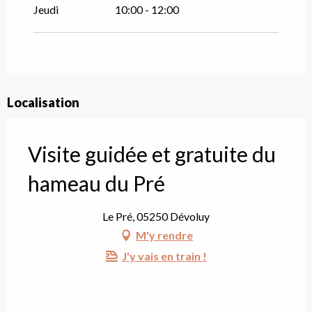
Jeudi
10:00 - 12:00
Localisation
Visite guidée et gratuite du
hameau du Pré
Le Pré, 05250 Dévoluy
M'y rendre
J'y vais en train !