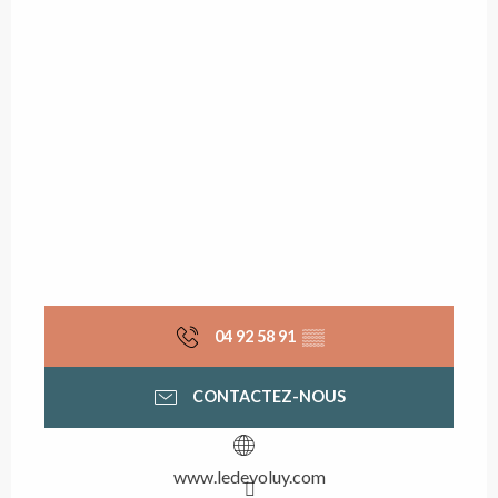
04 92 58 91
▒▒
CONTACTEZ-NOUS
www.ledevoluy.com