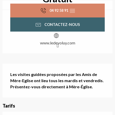
04 92 58 91
▒▒
CONTACTEZ-NOUS
www.ledevoluy.com
Description
Les visites guidées proposées par les Amis de 
Mère-Eglise ont lieu tous les mardis et vendredis. 
Présentez-vous directement à Mère-Église.
Tarifs