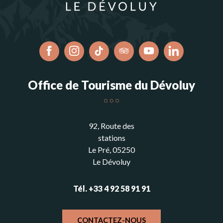
Office de Tourisme du Dévoluy
92, Route des
stations
Le Pré, 05250
Le Dévoluy
Tél. +33 4 92 58 91 91
CONTACTEZ-NOUS