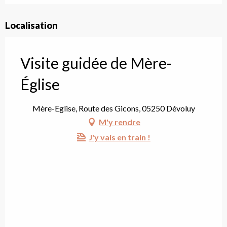
Localisation
Visite guidée de Mère-
Église
Mère-Eglise, Route des Gicons, 05250 Dévoluy
M'y rendre
J'y vais en train !