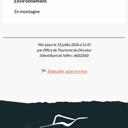
Environnement
Environnement
En montagne
Mis à jour le 15 juillet 2026 à 11:41
par Office de Tourisme du Dévoluy
(Identifiant de l'offre :
6602260
)
Signaler une erreur