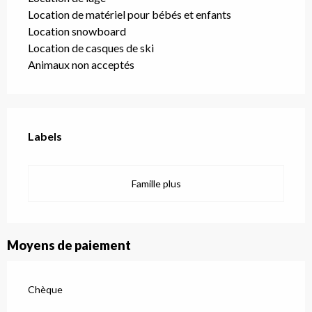
Location de matériel pour bébés et enfants
Location snowboard
Location de casques de ski
Animaux non acceptés
Offres de prestations
Labels
Labels
Famille plus
Moyens de paiement
Chèque