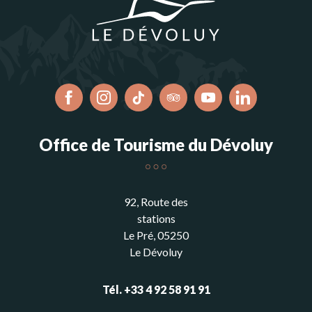
Office de Tourisme du Dévoluy
92, Route des
stations
Le Pré, 05250
Le Dévoluy
Tél. +33 4 92 58 91 91