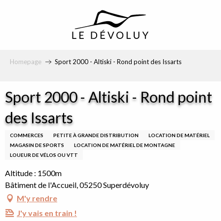
principal
Homepage
Sport 2000 - Altiski - Rond point des Issarts
Sport 2000 - Altiski - Rond point
des Issarts
COMMERCES
PETITE À GRANDE DISTRIBUTION
LOCATION DE MATÉRIEL
MAGASIN DE SPORTS
LOCATION DE MATÉRIEL DE MONTAGNE
LOUEUR DE VÉLOS OU VTT
Altitude : 1500m
Bâtiment de l'Accueil, 05250 Superdévoluy
M'y rendre
J'y vais en train !