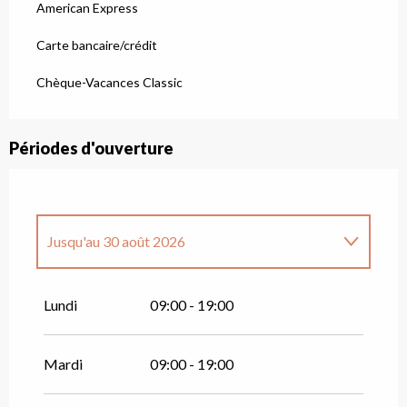
American Express
Carte bancaire/crédit
Chèque-Vacances Classic
Périodes d'ouverture
Jusqu'au
30 août 2026
Du
20 juin 2026
au
21 juin 2026
Lundi
09:00 - 19:00
Du
12 décembre 2026
au
11 avril 2027
Mardi
09:00 - 19:00