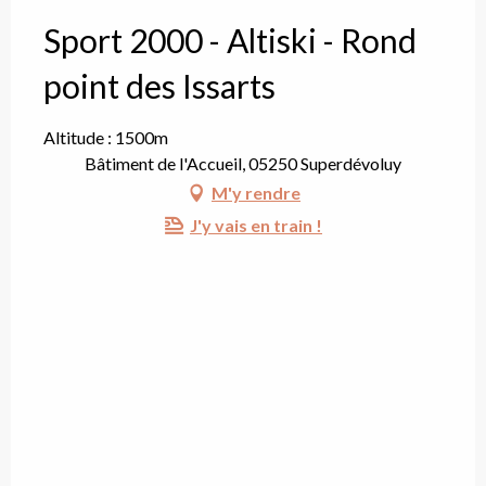
Sport 2000 - Altiski - Rond
point des Issarts
Altitude : 1500m
Bâtiment de l'Accueil, 05250 Superdévoluy
M'y rendre
J'y vais en train !