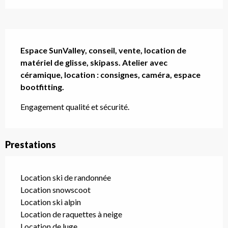
Description
Espace SunValley, conseil, vente, location de 
matériel de glisse, skipass. Atelier avec 
céramique, location : consignes, caméra, espace 
bootfitting.
Engagement qualité et sécurité.
Prestations
Location ski de randonnée
Location snowscoot
Location ski alpin
Location de raquettes à neige
Location de luge