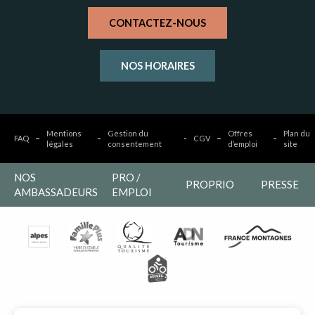
CONTACTEZ-NOUS
NOS HORAIRES
Mentions
Gestion du
Offres
Plan du
FAQ
CGV
légales
consentement
d’emploi
site
NOS
PRO /
PROPRIO
PRESSE
AMBASSADEURS
EMPLOI