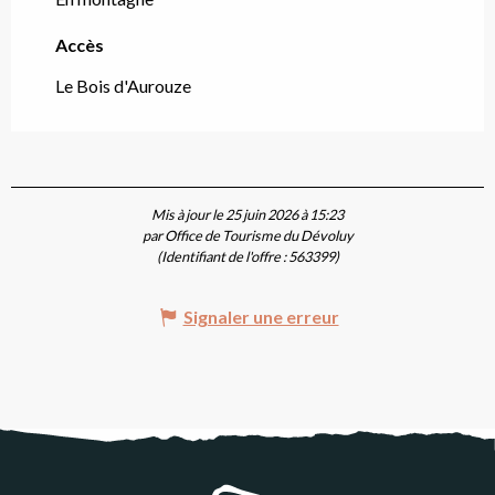
Accès
Accès
Le Bois d'Aurouze
Mis à jour le 25 juin 2026 à 15:23
par Office de Tourisme du Dévoluy
(Identifiant de l'offre :
563399
)
Signaler une erreur