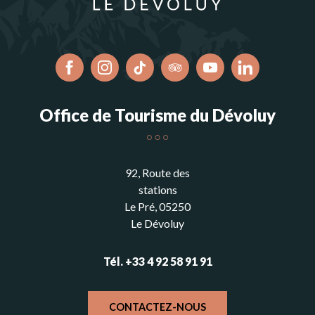
Office de Tourisme du Dévoluy
92, Route des
stations
Le Pré, 05250
Le Dévoluy
Tél. +33 4 92 58 91 91
CONTACTEZ-NOUS