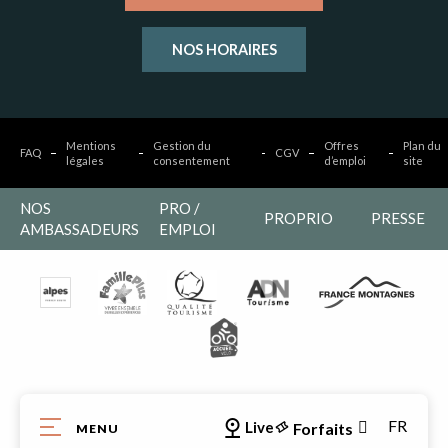
NOS HORAIRES
Mentions
Gestion du
Offres
Plan du
FAQ
CGV
légales
consentement
d’emploi
site
NOS
PRO /
PROPRIO
PRESSE
AMBASSADEURS
EMPLOI
FR
Live
Forfaits
MENU