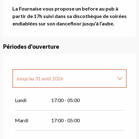
Description
La Fournaise vous propose un before au pub à 
partir de 17h suivi dans sa discothèque de soirées 
endiablées sur son dancefloor jusqu’à l’aube.
Périodes d'ouverture
Jusqu'au
31 août 2026
Du
1 janvier 2026
au
12 avril 2026
Lundi
17:00 - 05:00
Du
13 décembre 2026
au
12 avril 2027
Mardi
17:00 - 05:00