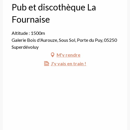
Pub et discothèque La
Fournaise
Altitude : 1500m
Galerie Bois d'Aurouze, Sous Sol, Porte du Puy, 05250
Superdévoluy
M'y rendre
J'y vais en train !