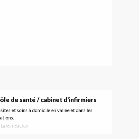
ôle de santé / cabinet d'infirmiers
sites et soins à domicile en vallée et dans les
ations.
La Joue du Loup