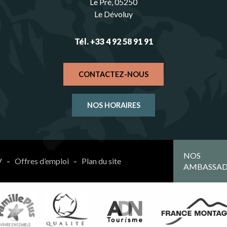
Le Pré, 05250
Le Dévoluy
Tél. +33 4 92 58 91 91
CONTACTEZ-NOUS
NOS HORAIRES
NOS
V
Offres d’emploi
Plan du site
AMBASSAD