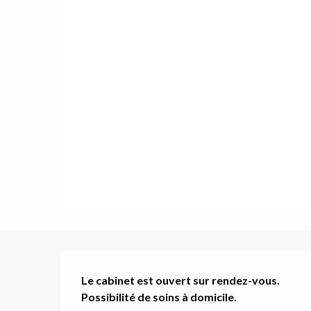
uy
Description
Le cabinet est ouvert sur rendez-vous.

Possibilité de soins à domicile.