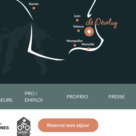
PRO /
PROPRIO
PRESSE
EURS
EMPLOI
Réserver mon séjour