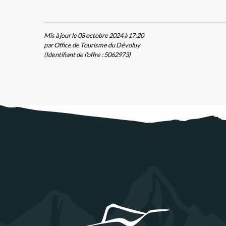
Mis à jour le 08 octobre 2024 à 17:20
par Office de Tourisme du Dévoluy
(Identifiant de l'offre :
5062973
)