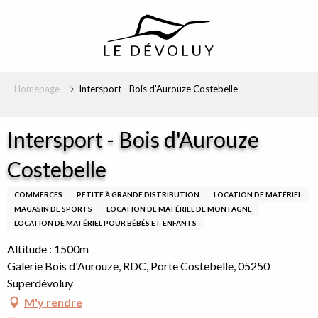
principal
Homepage
Intersport - Bois d'Aurouze Costebelle
Intersport - Bois d'Aurouze
Costebelle
COMMERCES
PETITE À GRANDE DISTRIBUTION
LOCATION DE MATÉRIEL
MAGASIN DE SPORTS
LOCATION DE MATÉRIEL DE MONTAGNE
LOCATION DE MATÉRIEL POUR BÉBÉS ET ENFANTS
Altitude : 1500m
Galerie Bois d'Aurouze, RDC, Porte Costebelle, 05250
Superdévoluy
M'y rendre