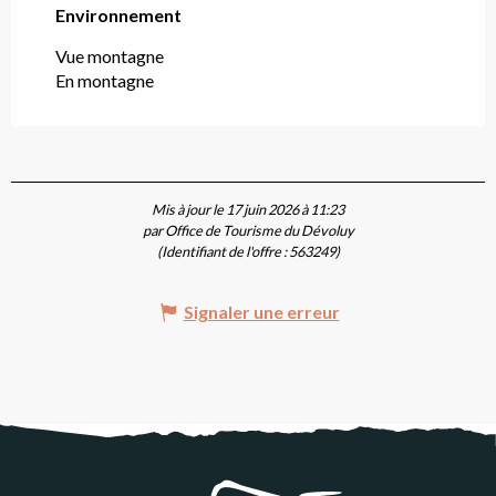
Environnement
Environnement
Vue montagne
En montagne
Mis à jour le 17 juin 2026 à 11:23
par Office de Tourisme du Dévoluy
(Identifiant de l'offre :
563249
)
Signaler une erreur