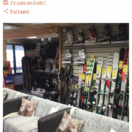
J'y vais en train !
Partager