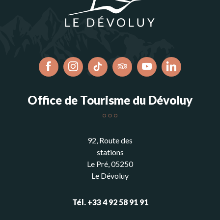
Office de Tourisme du Dévoluy
92, Route des
stations
Le Pré, 05250
Le Dévoluy
Tél. +33 4 92 58 91 91