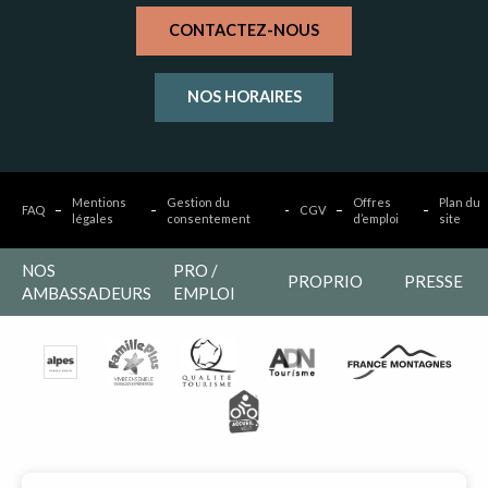
CONTACTEZ-NOUS
NOS HORAIRES
Mentions
Gestion du
Offres
Plan du
FAQ
CGV
légales
consentement
d’emploi
site
NOS
PRO /
PROPRIO
PRESSE
AMBASSADEURS
EMPLOI