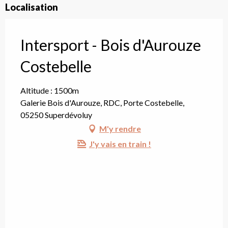
Localisation
Intersport - Bois d'Aurouze
Costebelle
Altitude : 1500m
Galerie Bois d'Aurouze, RDC, Porte Costebelle,
05250 Superdévoluy
M'y rendre
J'y vais en train !