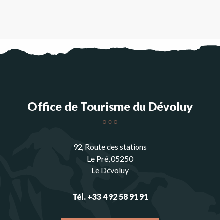
Office de Tourisme du Dévoluy
92, Route des stations
Le Pré, 05250
Le Dévoluy
Tél. +33 4 92 58 91 91