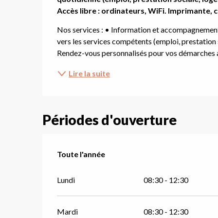
Accès libre : ordinateurs, WiFi. Imprimante, 
Nos services : • Information et accompagnement d
vers les services compétents (emploi, prestation
Rendez-vous personnalisés pour vos démarches ad
Lire la suite
Périodes d'ouverture
Toute l'année
Toute l'année
Lundi
08:30 - 12:30
Mardi
08:30 - 12:30