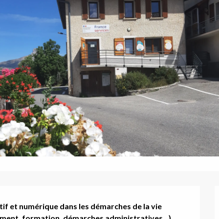
f et numérique dans les démarches de la vie 
gement, formation, démarches administratives…).
