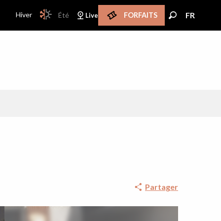
PAGE D’ACCUEIL ACTUELLE HIVER : PASSER EN
Hiver
FR
Été
FORFAITS
Live
PAGE D’ACCUEIL ACTUELLE HIVER : PASSER EN MODE ÉTÉ
FR
Recherche
Partager