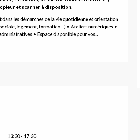
copieur et scanner à disposition.
ans les démarches de la vie quotidienne et orientation 
 sociale, logement, formation…) • Ateliers numériques • 
ministratives • Espace disponible pour vos...
13:30 - 17:30