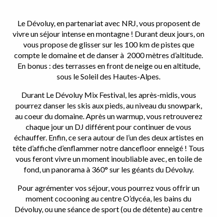
Le Dévoluy, en partenariat avec NRJ, vous proposent de
vivre un séjour intense en montagne ! Durant deux jours, on
vous propose de glisser sur les 100 km de pistes que
compte le domaine et de danser à 2000 mètres d’altitude.
En bonus : des terrasses en front de neige ou en altitude,
sous le Soleil des Hautes-Alpes.
Durant Le Dévoluy Mix Festival, les après-midis, vous
pourrez danser les skis aux pieds, au niveau du snowpark,
au coeur du domaine. Après un warmup, vous retrouverez
chaque jour un DJ différent pour continuer de vous
échauffer. Enfin, ce sera autour de l’un des deux artistes en
tête d’affiche d’enflammer notre dancefloor enneigé ! Tous
vous feront vivre un moment inoubliable avec, en toile de
fond, un panorama à 360° sur les géants du Dévoluy.
Pour agrémenter vos séjour, vous pourrez vous offrir un
moment cocooning au centre
O’dycéa, les bains du
Dévoluy
, ou une séance de sport (ou de détente) au
centre