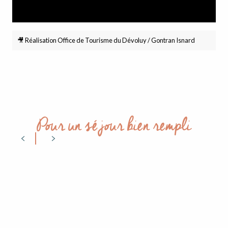
🎥 Réalisation Office de Tourisme du Dévoluy / Gontran Isnard
Pour un séjour bien rempli
Toutes les activités