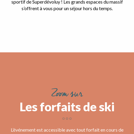
sportif de Superdévoluy
! Les grands espaces du massif
s’offrent à vous pour un séjour hors du temps.
Zoom sur
Les forfaits de ski
L’événement est accessible avec tout forfait en cours de