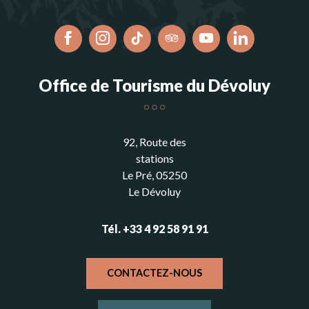
Office de Tourisme du Dévoluy
92, Route des
stations
Le Pré, 05250
Le Dévoluy
Tél. +33 4 92 58 91 91
CONTACTEZ-NOUS