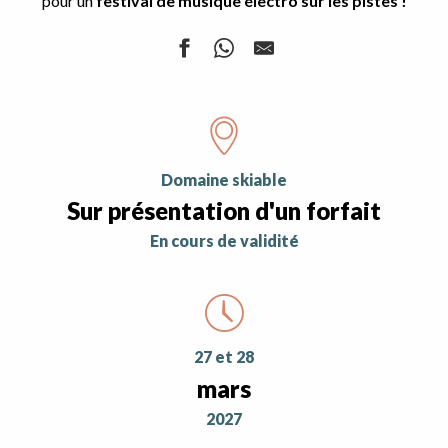
pour un
festival de musique électro sur les pistes !
Domaine skiable
Sur présentation d'un forfait
en cours de validité
27 et 28
mars
2027