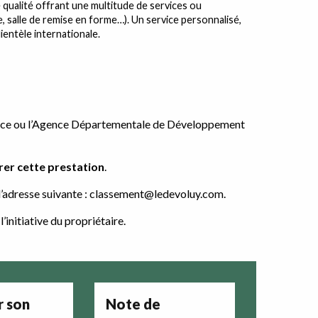
qualité offrant une multitude de services ou
e, salle de remise en forme…). Un service personnalisé,
lientèle internationale.
 France ou l’Agence Départementale de Développement
rer cette prestation
.
’adresse suivante :
classement@ledevoluy.com
.
initiative du propriétaire.
r son
Note de