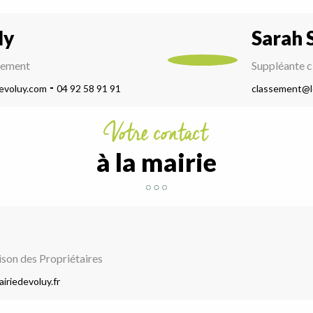
ly
Sarah 
sement
Suppléante 
evoluy.com
04 92 58 91 91
classement@l
Votre contact
à la mairie
son des Propriétaires
iriedevoluy.fr