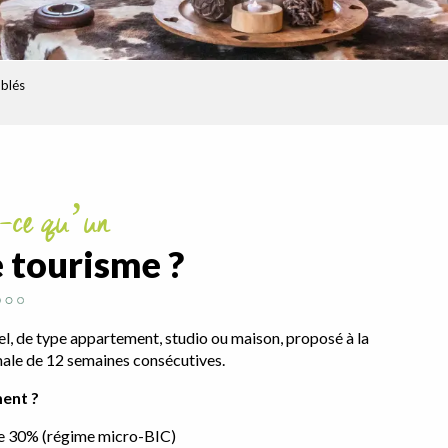
blés
t-ce qu’un
 tourisme ?
l, de type appartement, studio ou maison, proposé à la
ale de 12 semaines consécutives.
ment ?
 de 30% (régime micro-BIC)