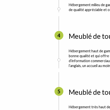
Hébergement milieu de ga
de qualité appréciable et 
Meublé de tou
4
Hébergement haut de gam
bonne qualité et qui offre
d’information commerciaux
l’anglais, un accueil au moi
Meublé de tou
5
Hébergement très haut de