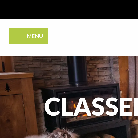
Aller
au
contenu
principal
MENU
CLASSE