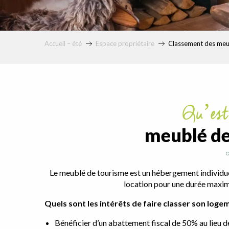
Accueil – été
Espace propriétaire
Classement des meu
Qu’es
meublé de
Le meublé de tourisme est un hébergement individue
location pour une durée maxim
Quels sont les intérêts de faire classer son loge
Bénéficier d’un abattement fiscal de 50% au lieu