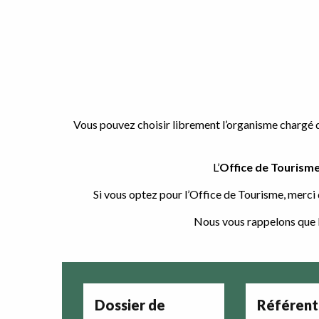
Vous pouvez choisir librement l’organisme chargé d
L’
Office de Tourism
Si vous optez pour l’Office de Tourisme, merci
Nous vous rappelons que la
Dossier de
Référent