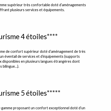
mme supérieur très confortable doté d’aménagements
offrant plusieurs services et équipements.
risme 4 étoiles****
me de confort supérieur doté d’aménagement de très
 un éventail de services et d’équipements (supports
 disponibles en plusieurs langues étrangères dont
ns bilingue…).
risme 5 étoiles*****
 gamme proposant un confort exceptionnel doté d’un