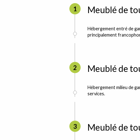
Meublé de tou
1
Hébergement entré de gamm
principalement francophon
Meublé de tou
2
Hébergement milieu de ga
services.
Meublé de tou
3