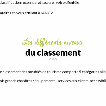
lassification reconnue, et rassurer votre clientèle
taires en vous affiliant à l’ANCV
Les différents niveaux
du classement
 le classement des meublés de tourisme comporte 5 catégories alla
trois grands chapitres : équipements, services aux clients, accessib