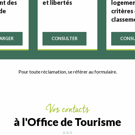
nt des
et libertés
logemen
de
critères
classem
ARGER
CONSULTER
CONSU
Pour toute réclamation, se référer au
formulaire
.
Vos contacts
à l'Office de Tourisme