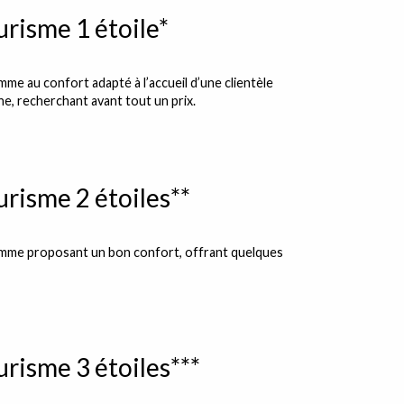
risme 1 étoile*
e au confort adapté à l’accueil d’une clientèle
e, recherchant avant tout un prix.
risme 2 étoiles**
mme proposant un bon confort, offrant quelques
risme 3 étoiles***