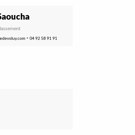
Saoucha
classement
edevoluy.com
04 92 58 91 91