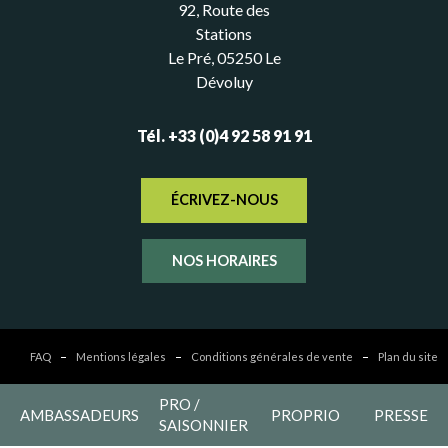
92, Route des
Stations
Le Pré, 05250 Le
Dévoluy
Tél. +33 (0)4 92 58 91 91
ÉCRIVEZ-NOUS
NOS HORAIRES
FAQ
Mentions légales
Conditions générales de vente
Plan du site
PRO /
AMBASSADEURS
PROPRIO
PRESSE
SAISONNIER