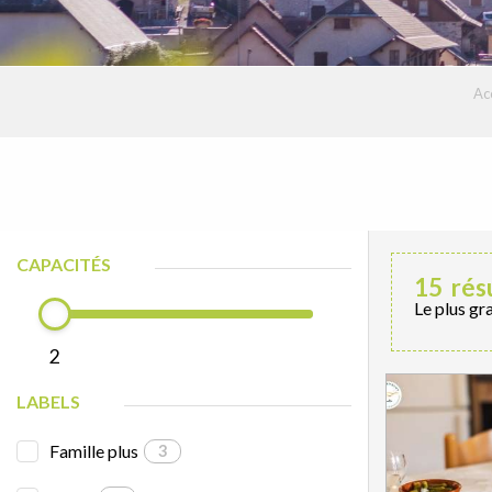
Acc
CAPACITÉS
15
rés
Le plus gr
2
LABELS
Famille plus
3