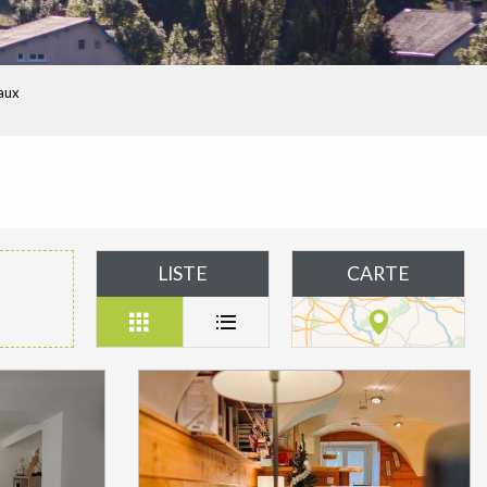
aux
LISTE
CARTE