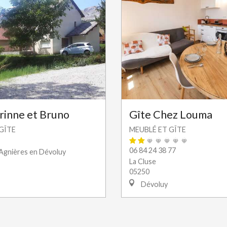
rinne et Bruno
Gîte Chez Louma
GÎTE
MEUBLÉ ET GÎTE
06 84 24 38 77
Agnières en Dévoluy
La Cluse
05250
Dévoluy