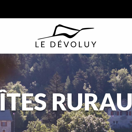
ÎTES RURA