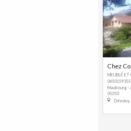
Chez Co
MEUBLÉ ET 
0650159355
Maubourg - 
05250
Dévoluy