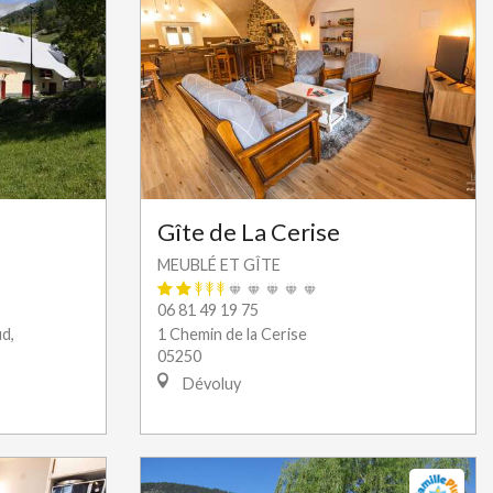
Gîte de La Cerise
MEUBLÉ ET GÎTE
06 81 49 19 75
ud,
1 Chemin de la Cerise
05250
Dévoluy