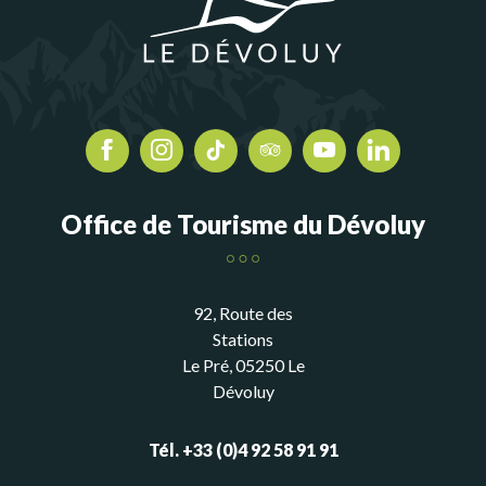
Office de Tourisme du Dévoluy
92, Route des
Stations
Le Pré, 05250 Le
Dévoluy
Tél. +33 (0)4 92 58 91 91