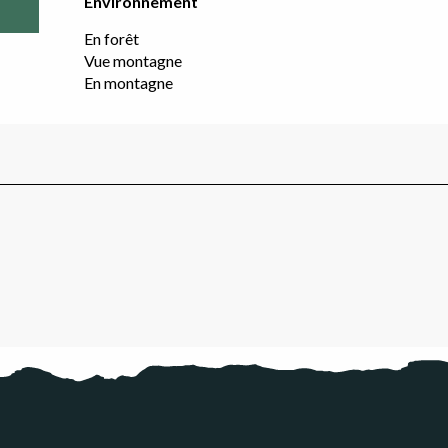
Environnement
Environnement
En forêt
Vue montagne
En montagne