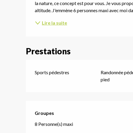
la nature, ce concept est pour vous. Je vous pro
altitude. J'emmène 6 personnes maxi avec moi dans
Lire la suite
Prestations
Sports pédestres
Randonnée pédes
pied
Groupes
Groupes
8 Personne(s) maxi