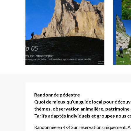
Description
Randonnée pédestre

Quoi de mieux qu’un guide local pour découvri
thèmes, observation animalière, patrimoine 
Tarifs adaptés individuels et groupes nous c
Randonnée en 4x4 Sur réservation uniquement. Am