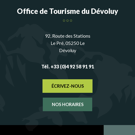
Office de Tourisme du Dévoluy
92, Route des Stations
Le Pré, 05250 Le
Dévoluy
Tél. +33 (0)4 92 58 91 91
ÉCRIVEZ-NOUS
NOS HORAIRES