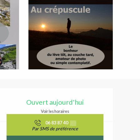
Ouverture et coordonnées
Ouvert aujourd'hui
Voir les horaires
06 83 87 40
▒▒
Par SMS de préférence