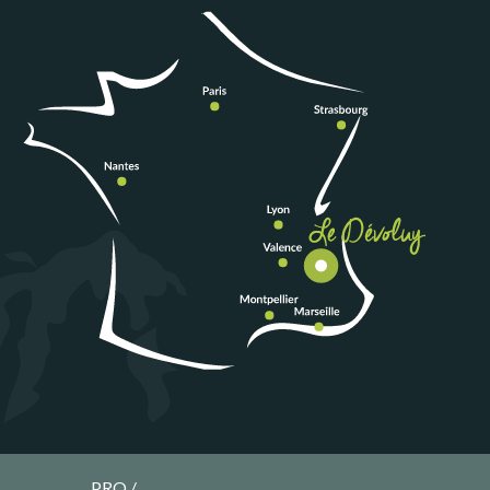
PRO /