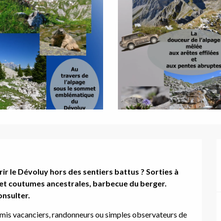
r le Dévoluy hors des sentiers battus ? Sorties à 
et coutumes ancestrales, barbecue du berger.

onsulter.
is vacanciers, randonneurs ou simples observateurs de 