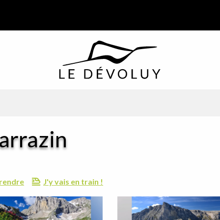
arrazin
rendre
J'y vais en train !