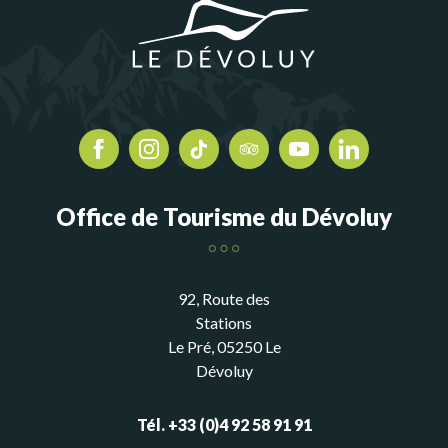
Office de Tourisme du Dévoluy
92, Route des
Stations
Le Pré, 05250 Le
Dévoluy
Tél. +33 (0)4 92 58 91 91