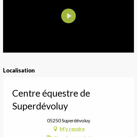
Localisation
Centre équestre de
Superdévoluy
05250 Superdévoluy
M'y rendre