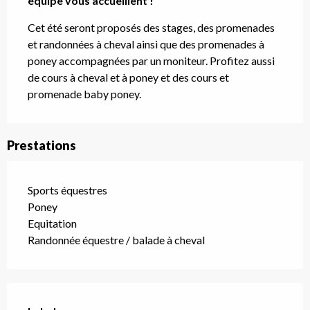
équipe vous accueillent !
Cet été seront proposés des stages, des promenades 
et randonnées à cheval ainsi que des promenades à 
poney accompagnées par un moniteur. Profitez aussi 
de cours à cheval et à poney et des cours et 
promenade baby poney.
Prestations
Sports équestres
Poney
Equitation
Randonnée équestre / balade à cheval
Offres de prestations