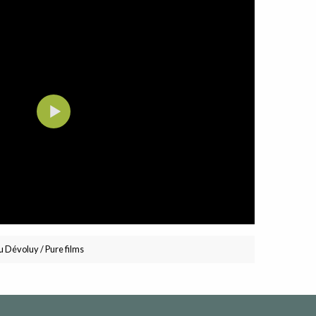
u Dévoluy / Pure films