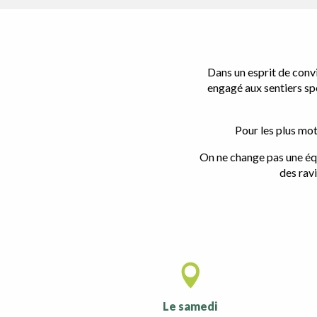
Dans un esprit de convi
engagé aux sentiers spé
Pour les plus mot
On ne change pas une équ
des rav
Le samedi