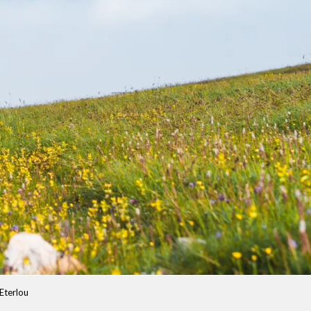
Eterlou