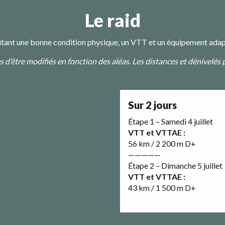
Le raid
tant une bonne condition physique, un VTT et un équipement adap
s d’être modifiés en fonction des aléas. Les distances et dénivelés
Sur 2 jours
Étape 1 – Samedi 4 juillet
VTT et VTTAE :
56 km / 2 200 m D+
—————
Étape 2 – Dimanche 5 juillet
VTT et VTTAE :
43 km / 1 500 m D+