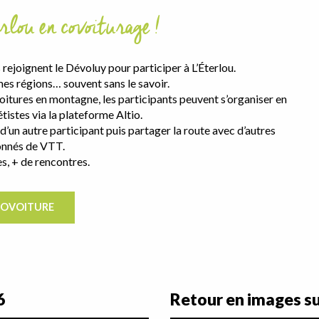
rlou en covoiturage !
rejoignent le Dévoluy pour participer à L’Éterlou.
s régions… souvent sans le savoir.
 voitures en montagne, les participants peuvent s’organiser en
tistes via la plateforme Altio.
 d’un autre participant puis partager la route avec d’autres
onnés de VTT.
es, + de rencontres.
COVOITURE
6
Retour en images su