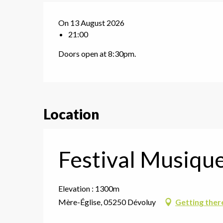
On 13 August 2026
G
21:00
Doors open at 8:30pm.
Location
Festival Musique
Elevation : 1300m
Mère-Église, 05250 Dévoluy
Getting ther