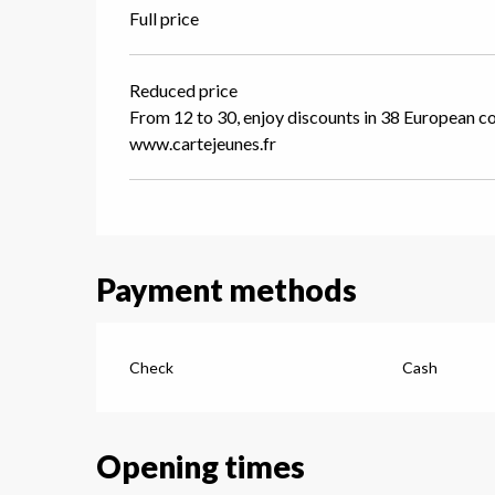
Full price
Reduced price
From 12 to 30, enjoy discounts in 38 European c
www.cartejeunes.fr
Payment methods
Check
Cash
Opening times