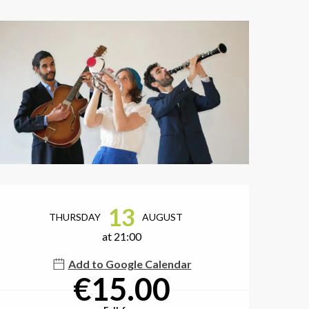
Opening hours & contact de
13
THURSDAY
AUGUST
at 21:00
Add to Google Calendar
€15.00