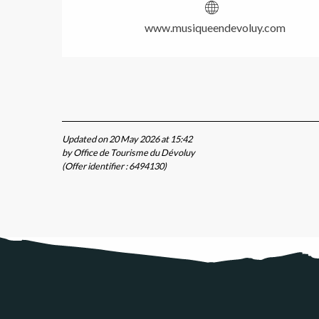
www.musiqueendevoluy.com
Updated on 20 May 2026 at 15:42
by Office de Tourisme du Dévoluy
(Offer identifier :
6494130
)