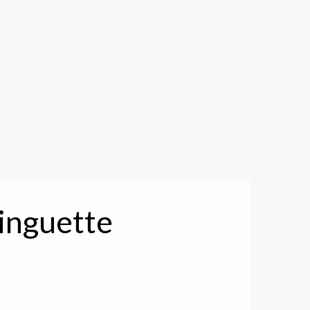
uinguette