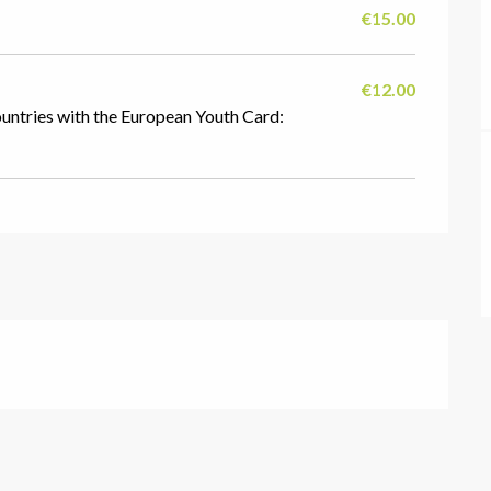
€15.00
€12.00
ountries with the European Youth Card: