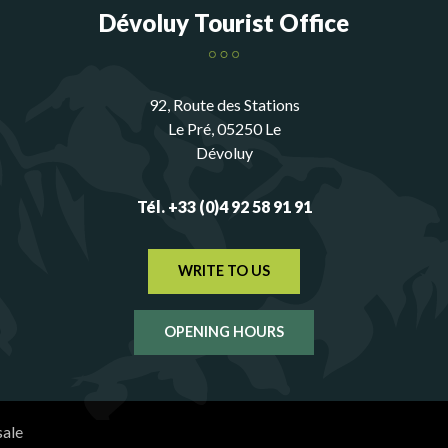
Dévoluy Tourist Office
92, Route des Stations
Le Pré, 05250 Le
Dévoluy
Tél. +33 (0)4 92 58 91 91
WRITE TO US
OPENING HOURS
sale