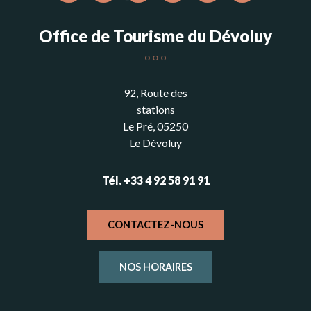
Office de Tourisme du Dévoluy
92, Route des
stations
Le Pré, 05250
Le Dévoluy
Tél. +33 4 92 58 91 91
CONTACTEZ-NOUS
NOS HORAIRES